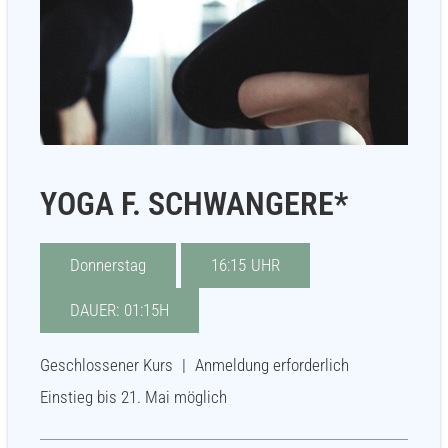
YOGA F. SCHWANGERE*
Donnerstag
16:15
UHR
DAUER:
01:15H
Geschlossener Kurs
|
Anmeldung erforderlich
Einstieg bis 21. Mai möglich