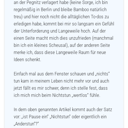
an der Pegnitz verlagert habe (keine Sorge, ich bin
regelmäßig in Berlin und bleibe Bamboo natürlich
treu) und hier noch nicht die alltäglichen To-dos zu
erledigen habe, kommt bei mir so langsam ein Gefühl
der Unterforderung und Langeweile hoch. Auf der
einen Seite macht mich dies unzufrieden (manchmal
bin ich ein kleines Scheusal), auf der anderen Seite
merke ich, dass diese Langeweile Raum für neue
Ideen schenkt.
Einfach mal aus dem Fenster schauen und „nichts“
tun kam in meinem Leben nicht mehr vor und auch
jetzt fällt es mir schwer, denn ich stelle fest, dass
ich mich mich beim Nichtstun „wertlos“ fühle.
In dem oben genannten Artikel kommt auch der Satz
vor: „ist Pause ein“ „Nichtstun“ oder eigentlich ein
„Anderstun“?“