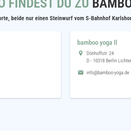
O FINDEST DU ZU
BAMB
rte, beide nur einen Steinwurf vom S-Bahnhof Karlshor
bamboo yoga II
Dönhoffstr. 24
D - 10318 Berlin Licht
info@bamboo-yoga.de