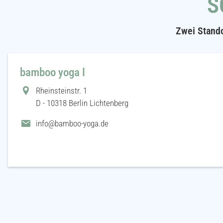
S
Zwei Stando
bamboo yoga I
Rheinsteinstr. 1
D - 10318 Berlin Lichtenberg
info@bamboo-yoga.de