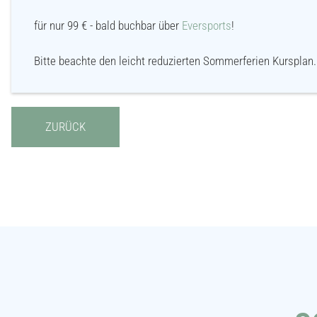
für nur 99 € - bald buchbar über
Eversports
!
Bitte beachte den leicht reduzierten Sommerferien Kursplan.
ZURÜCK