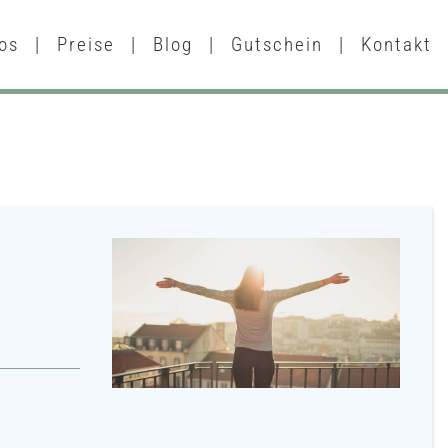
os
|
Preise
|
Blog
|
Gutschein
|
Kontakt