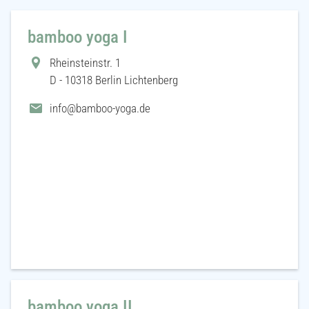
bamboo yoga I
Rheinsteinstr. 1
D - 10318 Berlin Lichtenberg
info@bamboo-yoga.de
bamboo yoga II